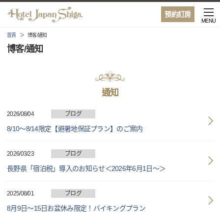
預約訂房
MENU
首頁
博客/通知
博客/通知
通知
2026/08/04
ブログ
8/10～8/14限定【避暑地保証プラン】のご案内
2026/03/23
ブログ
長野県「宿泊税」導入のお知らせ＜2026年6月1日～＞
2025/08/01
ブログ
8月9日～15日お盆休み限定！バイキングプラン