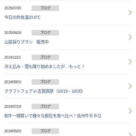
2025/07/30
ブログ
今日の外気温23.6℃
2025/04/28
ブログ
山菜採りプラン 販売中
2024/11/22
ブログ
冷え込み、雪も降り始めましたが…もっと！
2024/09/10
ブログ
クラフトフェア in 志賀高原（10/19・10/20）
2024/07/18
ブログ
和牛一頭買いで様々な部位を食べ比べ！信州牛ＢＢＱ
2024/05/20
ブログ