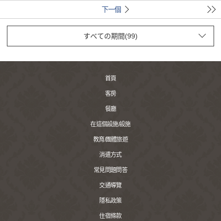
下一個
首頁
客房
餐廳
在這個設施/設施
教育/團體旅遊
消遣方式
常見問題問答
交通導覽
隱私政策
住宿條款