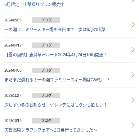
6月限定！山菜採りプラン販売中
2024/05/05
ブログ
一の瀬ファミリースキー場も今日まで…次は6月の山菜
2024/04/17
ブログ
【雪の回廊】志賀草津ルート2024年4月24日10時開通！
2024/04/06
ブログ
まだまだ滑れる！一の瀬ファミリースキー場はGWも！？
2023/11/27
ブログ
少しずつ冬のお知らせ…ゲレンデにはもう少し欲しい！
2023/10/16
ブログ
志賀高原クラフトフェア～2日目行ってきました～