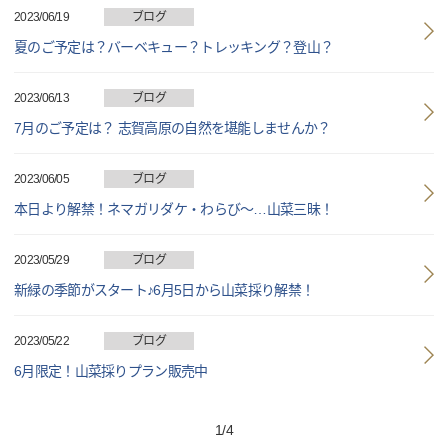
2023/06/19
ブログ
夏のご予定は？バーベキュー？トレッキング？登山？
2023/06/13
ブログ
7月のご予定は？ 志賀高原の自然を堪能しませんか？
2023/06/05
ブログ
本日より解禁！ネマガリダケ・わらび～…山菜三昧！
2023/05/29
ブログ
新緑の季節がスタート♪6月5日から山菜採り解禁！
2023/05/22
ブログ
6月限定！山菜採りプラン販売中
1
/
4