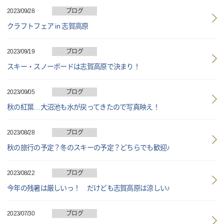
2023/09/28
ブログ
クラフトフェア in 志賀高原
2023/09/19
ブログ
スキー・スノーボードは志賀高原で決まり！
2023/09/05
ブログ
秋の紅葉…大沼池も水が戻ってきたので写真映え！
2023/08/28
ブログ
秋の旅行の予定？冬のスキーの予定？どちらでも歓迎♪
2023/08/22
ブログ
今年の残暑は厳しいっ！ だけども志賀高原は涼しい♪
2023/07/30
ブログ