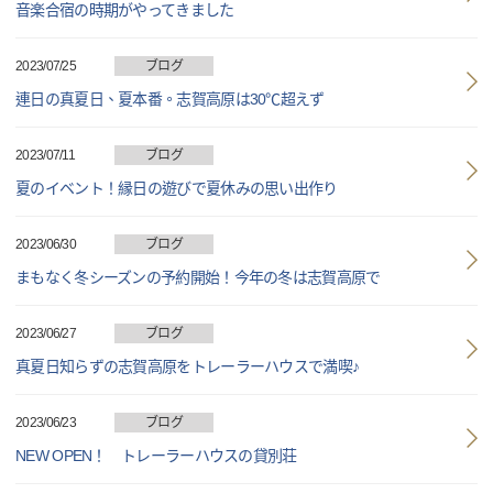
音楽合宿の時期がやってきました
2023/07/25
ブログ
連日の真夏日、夏本番。志賀高原は30℃超えず
2023/07/11
ブログ
夏のイベント！縁日の遊びで夏休みの思い出作り
2023/06/30
ブログ
まもなく冬シーズンの予約開始！今年の冬は志賀高原で
2023/06/27
ブログ
真夏日知らずの志賀高原をトレーラーハウスで満喫♪
2023/06/23
ブログ
NEW OPEN！ トレーラーハウスの貸別荘