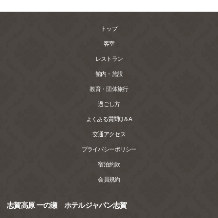
トップ
客室
レストラン
館内・施設
教育・団体旅行
過ごし方
よくある質問Q＆A
交通アクセス
プライバシーポリシー
宿泊約款
会員規約
志賀高原 一の瀬 ホテルジャパン志賀