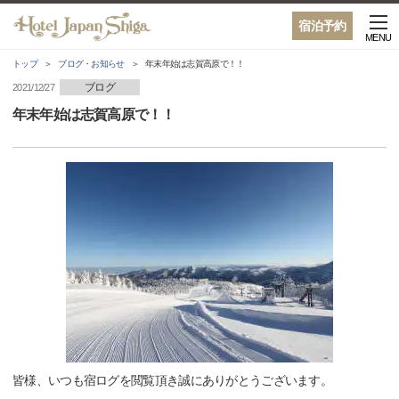
宿泊予約
MENU
トップ
ブログ・お知らせ
年末年始は志賀高原で！！
ブログ
2021/12/27
年末年始は志賀高原で！！
皆様、いつも宿ログを閲覧頂き誠にありがとうございます。