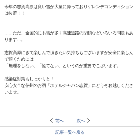
今年の志賀高原は良い雪が大量に降っておりゲレンデコンディション
は抜群！！
……ただ、全国的にも雪が多く高速道路の閉鎖などいろいろ問題もあ
ります…。
志賀高原にきて楽しんで頂きたい気持ちもございますが安全に楽しん
で頂くためには
「無理をしない」「慌てない」というのが重要でございます。
感染症対策もしっかりと！
安心安全な信州のお宿「ホテルジャパン志賀」にどうぞお越しくださ
いませ。
前へ
次へ
記事一覧へ戻る