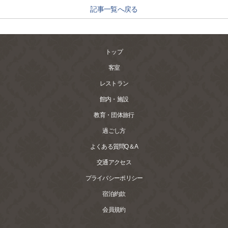
記事一覧へ戻る
トップ
客室
レストラン
館内・施設
教育・団体旅行
過ごし方
よくある質問Q＆A
交通アクセス
プライバシーポリシー
宿泊約款
会員規約