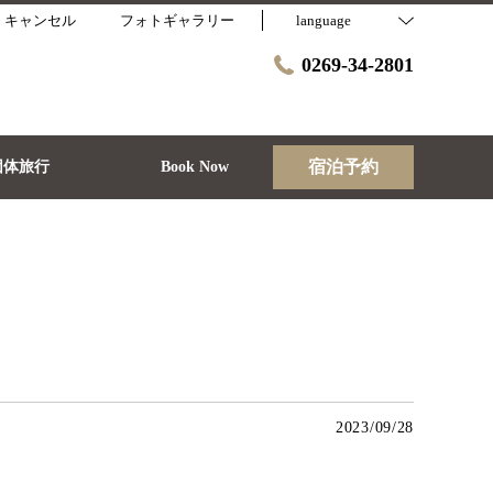
・キャンセル
フォトギャラリー
language
0269-34-2801
宿泊予約
団体旅行
Book Now
2023/09/28