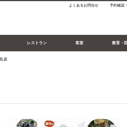
よくあるお問合せ
予約確認
レストラン
客室
教育・
賀高原