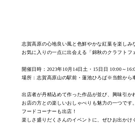
志賀高原の心地良い風と色鮮やかな紅葉を楽しみ
お気に入りの一点に出会える「錦秋のクラフトフェ
開催日時：2023年10月14日土・15日日 10:00～16:
場所：志賀高原山の駅前・蓮池ひろば※当館から車
出店者が丹精込めて作った作品が並び、興味引か
お店の方との楽しいおしゃべりも魅力の一つです
フードコーナーも出店！
楽しさ盛りだくさんのイベントに、ぜひお出かけ