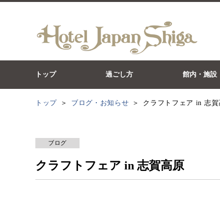
トップ
過ごし方
館内・施設
トップ
ブログ・お知らせ
クラフトフェア in 志
ブログ
クラフトフェア in 志賀高原