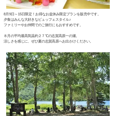
8月9日～15日限定！お得なお盆休み限定プランを販売中です。
夕食はみんな大好きなビュッフェスタイル♪
ファミリーやお仲間でのご旅行にもおすすめです。
８月の平均最高気温約２７℃の志賀高原一の瀬。
涼しさを感じに、ぜひ夏の志賀高原へお出かけください。