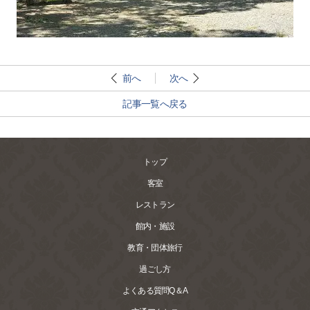
前へ
次へ
記事一覧へ戻る
トップ
客室
レストラン
館内・施設
教育・団体旅行
過ごし方
よくある質問Q＆A