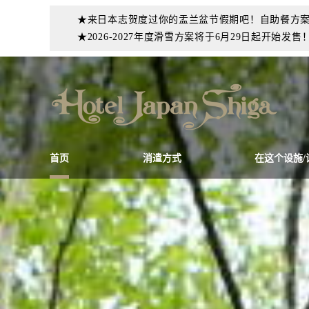
★来日本志贺度过你的盂兰盆节假期吧！自助餐方
★2026-2027年度滑雪方案将于6月29日起开始发售
首页
消遣方式
在这个设施/