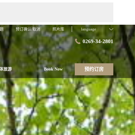
题
预订确认/取消
照片库
language
0269-34-2801
预约订房
团体旅游
Book Now