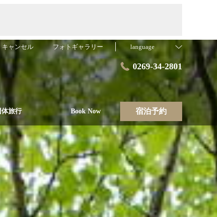
・キャンセル
フォトギャラリー
language
0269-34-2801
宿泊予約
団体旅行
Book Now