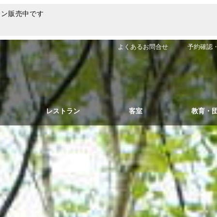
ラン販売中です
よくあるお問合せ
予約確認
レストラン
客室
教育・