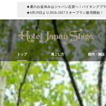
★夏のお盆休みはジャパン志賀へ！バイキングプ
★6月29日より2026-2027スキープラン販売開始！
トップ
過ごし方
館内・施設