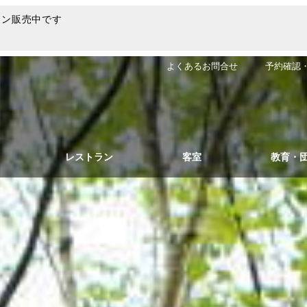
ラン販売中です
よくあるお問合せ
予約確認
レストラン
客室
教育・