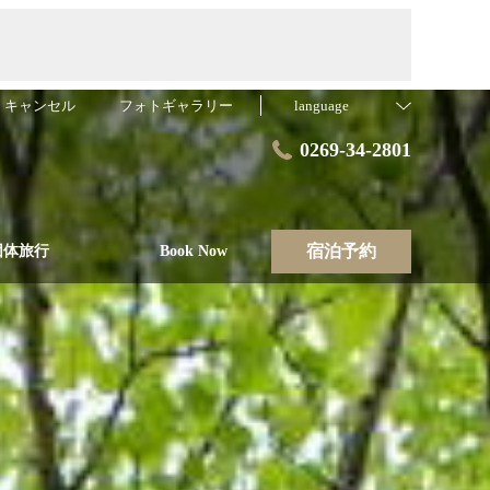
・キャンセル
フォトギャラリー
language
0269-34-2801
宿泊予約
団体旅行
Book Now