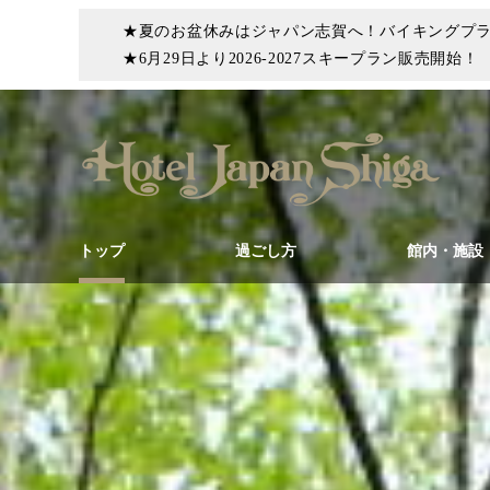
★夏のお盆休みはジャパン志賀へ！バイキングプ
★6月29日より2026-2027スキープラン販売開始！
トップ
過ごし方
館内・施設