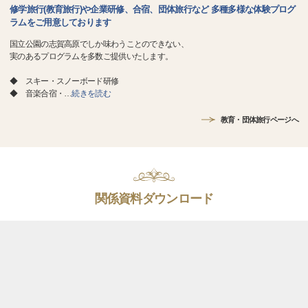
修学旅行(教育旅行)や企業研修、合宿、団体旅行など 多種多様な体験プログ
ラムをご用意しております
国立公園の志賀高原でしか味わうことのできない、
実のあるプログラムを多数ご提供いたします。
◆ スキー・スノーボード研修
◆ 音楽合宿・
…
続きを読む
教育・団体旅行ページへ
関係資料ダウンロード