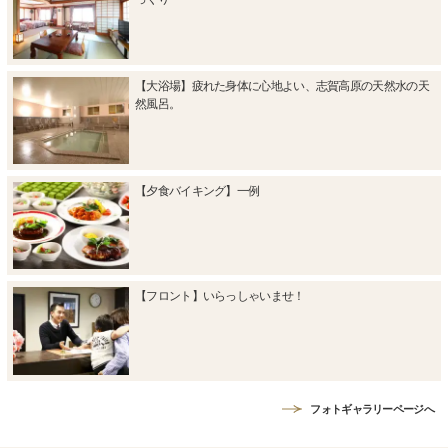
【大浴場】疲れた身体に心地よい、志賀高原の天然水の天
然風呂。
【夕食バイキング】一例
【フロント】いらっしゃいませ！
フォトギャラリーページへ