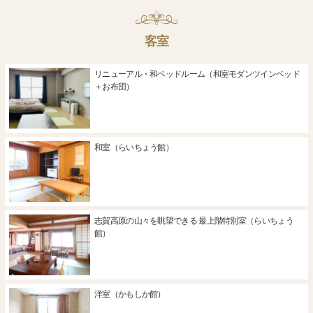
客室
リニューアル・和ベッドルーム（和室モダンツインベッド
＋お布団）
和室（らいちょう館）
志賀高原の山々を眺望できる 最上階特別室（らいちょう
館）
洋室（かもしか館）