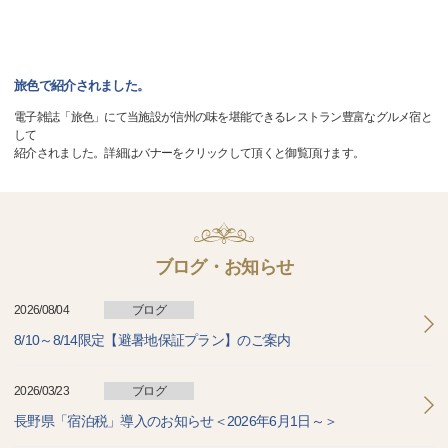
旅色で紹介されました。
電子雑誌「旅色」にて当施設が信州の味を堪能できるレストラン豊富なグルメ宿と
して
紹介されました。詳細はバナーをクリックして頂くと御覧頂けます。
ブログ・お知らせ
2026/08/04
ブログ
8/10～8/14限定【避暑地保証プラン】のご案内
2026/03/23
ブログ
長野県「宿泊税」導入のお知らせ＜2026年6月1日～＞