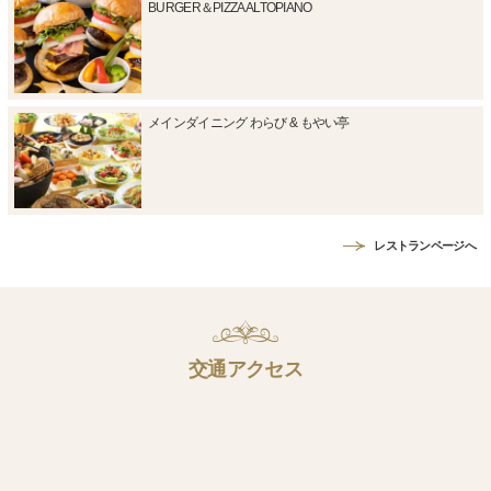
BURGER＆PIZZA ALTOPIANO
メインダイニング わらび & もやい亭
レストランページへ
交通アクセス