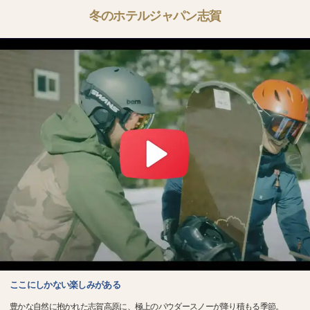
冬のホテルジャパン志賀
ここにしかない楽しみがある
豊かな自然に抱かれた志賀高原に、極上のパウダースノーが降り積もる季節。