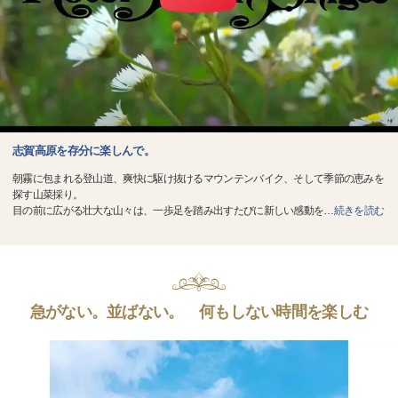
志賀高原を存分に楽しんで。
朝霧に包まれる登山道、爽快に駆け抜けるマウンテンバイク、そして季節の恵みを
探す山菜採り。
目の前に広がる壮大な山々は、一歩足を踏み出すたびに新しい感動を
…
続きを読む
急がない。並ばない。 何もしない時間を楽しむ