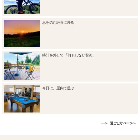
息をのむ絶景に浸る
時計を外して 「何もしない贅沢」
今日は、屋内で遊ぶ
過ごし方ページへ