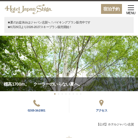
宿泊予約
MENU
★夏のお盆休みはジャパン志賀へ！バイキングプラン販売中です
★6月29日より2026-2027スキープラン販売開始！
標高1700ｍ。 クーラーのいらない夏へ。
0269-34-2801
アクセス
【公式】ホテルジャパン志賀