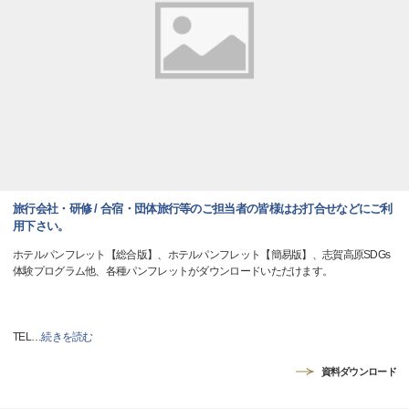
旅行会社・研修 / 合宿・団体旅行等のご担当者の皆様はお打合せなどにご利
用下さい。
ホテルパンフレット【総合版】、ホテルパンフレット【簡易版】、志賀高原SDGs
体験プログラム他、各種パンフレットがダウンロードいただけます。
TEL
…
続きを読む
資料ダウンロード