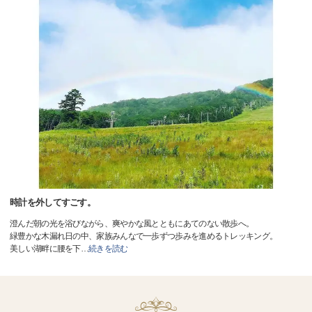
時計を外してすごす。
澄んだ朝の光を浴びながら、爽やかな風とともにあてのない散歩へ。
緑豊かな木漏れ日の中、家族みんなで一歩ずつ歩みを進めるトレッキング。
美しい湖畔に腰を下
…
続きを読む