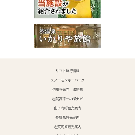
リフト運行情報
スノーモンキーパーク
信州善光寺 御開帳
志賀高原一の瀬ナビ
山ノ内町観光案内
長野県観光案内
志賀高原観光案内