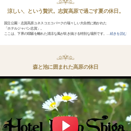
涼しい、という贅沢。志賀高原で過ごす夏の休日。
国立公園・志賀高原ユネスコエコパークの瑞々しい大自然に抱かれた
「ホテルジャパン志賀」。
ここは、下界の喧騒を離れた清涼な風が吹き抜ける特別な場所です。
…
続きを読む
森と池に囲まれた高原の休日