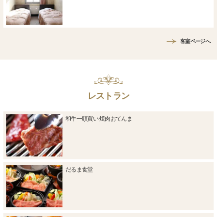
客室ページへ
レストラン
和牛一頭買い 焼肉おてんま
だるま食堂