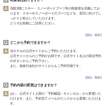
当館1階にスキー・スノーボードブーツ等の乾燥室を完備してお
ります。スキーやスノーボードのブーツなどを、翌日に向けてし
っかりと乾かしていただけます。
どうぞお気軽にご活用ください。
【
宿泊・客室
】
どこから予約できますか？
当ホテルの公式サイトからご予約いただけます。
公式サイトからのご予約がお得です。公式サイト右上の宿泊予約
のボタンからご予約下さい。
また、各旅行会社のサイトからもご予約可能です。
【
宿泊・客室
】
予約内容の変更はできますか？
はい、公式サイト上部の「予約確認・キャンセル」から変更いた
だけます。また、予約完了メールのリンクからも変更いただけま
す。