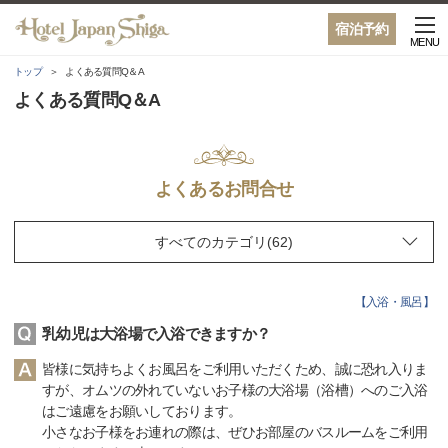
宿泊予約
MENU
トップ
よくある質問Q＆A
よくある質問Q＆A
よくあるお問合せ
【
入浴・風呂
】
乳幼児は大浴場で入浴できますか？
皆様に気持ちよくお風呂をご利用いただくため、誠に恐れ入りま
すが、オムツの外れていないお子様の大浴場（浴槽）へのご入浴
はご遠慮をお願いしております。
小さなお子様をお連れの際は、ぜひお部屋のバスルームをご利用