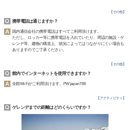
【
その他
】
携帯電話は通じますか？
国内通信会社の携帯電話はすべてご利用頂けます。
ただし、ロッカー等に携帯電話を入れていたり、周辺の施設・ゲ
レンデ等、建物の構造上、状況によってはつながりにくい場合も
ありますのでご了承ください。
【
その他
】
館内でインターネットを使用できますか？
全館Wi-Fiがご利用頂けます。PW:japan789
【
アクティビティ
】
ゲレンデまでの距離はどのくらいですか？