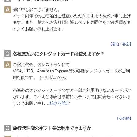
誠に申し訳ございません。
ペット同伴でのご宿泊はご遠慮いただきますようお願い申し上げ
ます。また、館内へお入り頂く際もペットの同伴をご遠慮頂きま
すようお願い申し上げます。
【
宿泊・客室
】
各種支払いにクレジットカードは使えますか？
ご宿泊代金、各レストランにて
VISA、JCB、American Express等の各種クレジットカードがご利
用可能です。（一括払いのみ）
※海外のクレジットカードですと一部ご利用頂けないカードがご
ざいます。ご不明な場合は事前にホテルまでお問合せくださいま
すようお願い申し
…
続きを読む
【
その他
】
旅行代理店のギフト券は利用できますか