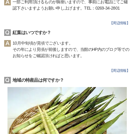
一部ご利用頂けるものが御座いますので、事前にお電話にてご確
認下さいますようお願い申し上げます。TEL：0269-34-2801
【
周辺情報
】
紅葉はいつですか？
10月中旬頃が見頃でございます。
その年により見頃が前後しますので、当館のHP内のブログ等での
お知らせをご確認頂ければと思います。
【
周辺情報
】
地域の特産品は何ですか？