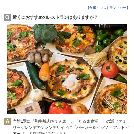
【
食事・レストラン・バー
】
近くにおすすめのレストランはありますか？
当館1階に「和牛焼肉おてんま」、「だるま食堂」一の瀬ファミ
リーゲレンデのゲレンデサイドに「バーガー＆ピッツァ アルトピ
アーノ」の3店舗がございます