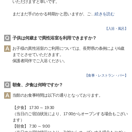
いただけますと幸いです。
まだまだ手のかかる時期かと思いますが、ご
…
続きを読む
【
入浴・風呂
】
子供は何歳まで異性浴室を利用できますか？
お子様の異性浴室のご利用については、長野県の条例により6歳
までとさせていただきます。
保護者同伴でご入浴ください。
【
食事・レストラン・バー
】
朝食、夕食は何時ですか？
当館のお食事時間は以下の通りとなっております。
【夕食】 17:30 ～ 19:30
（当日のご宿泊状況により、17:00からオープンする場合もござい
ます）
【朝食】 7:30 ～ 9:00