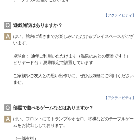
【
アクティビティ
】
遊戯施設はありますか？
はい、館内に皆さまでお楽しみいただけるプレイスペースがござ
います。
卓球台： 通年ご利用いただけます（温泉のあとの定番です！）
ビリヤード台： 夏期限定で設置しています
ご家族やご友人との思い出作りに、ぜひお気軽にご利用ください
ませ。
【
アクティビティ
】
部屋で遊べるゲームなどはありますか？
はい、フロントにてトランプやオセロ、将棋などのテーブルゲー
ムをお貸出ししております。
（一部有料）