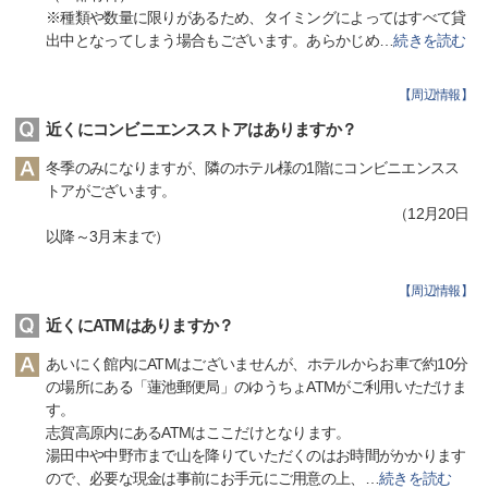
※種類や数量に限りがあるため、タイミングによってはすべて貸
出中となってしまう場合もございます。あらかじめ
…
続きを読む
【
周辺情報
】
近くにコンビニエンスストアはありますか？
冬季のみになりますが、隣のホテル様の1階にコンビニエンスス
トアがございます。
（12月20日
以降～3月末まで）
【
周辺情報
】
近くにATMはありますか？
あいにく館内にATMはございませんが、ホテルからお車で約10分
の場所にある「蓮池郵便局」のゆうちょATMがご利用いただけま
す。
志賀高原内にあるATMはここだけとなります。
湯田中や中野市まで山を降りていただくのはお時間がかかります
ので、必要な現金は事前にお手元にご用意の上、
…
続きを読む