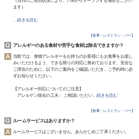
（当日のご宿泊状況により、7:00からオープンする場合もござい
ます）
…
続きを読む
【
食事・レストラン・バー
】
アレルギーのある食材や苦手な食材は除去できますか？
当館では、食物アレルギーをお持ちのお客様にもお食事をお楽し
みいただけるよう、できる限りの対応に努めております。安全な
ご滞在のために、以下のご案内をご確認いただき、ご予約時に必
ずお知らせください。
【アレルギー対応についてのご注意】
アレルゲン除去の工夫： ご相談いただい
…
続きを読む
【
食事・レストラン・バー
】
ルームサービスはありますか？
ルームサービスはございません。あらかじめご了承ください。