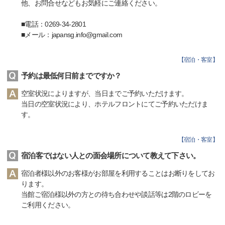
他、お問合せなどもお気軽にご連絡ください。
■電話：0269-34-2801
■メール：japansg.info@gmail.com
【
宿泊・客室
】
予約は最低何日前までですか？
空室状況によりますが、当日までご予約いただけます。
当日の空室状況により、ホテルフロントにてご予約いただけま
す。
【
宿泊・客室
】
宿泊客ではない人との面会場所について教えて下さい。
宿泊者様以外のお客様がお部屋を利用することはお断りをしてお
ります。
当館ご宿泊様以外の方との待ち合わせや談話等は2階のロビーを
ご利用ください。