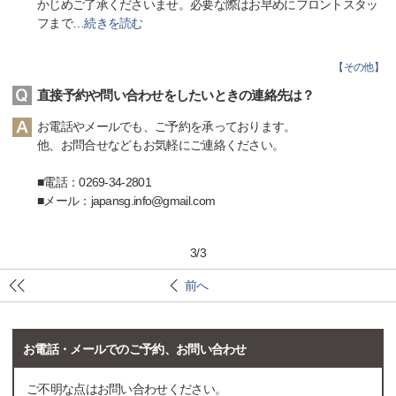
かじめご了承くださいませ。必要な際はお早めにフロントスタッ
フまで
…
続きを読む
【
その他
】
直接予約や問い合わせをしたいときの連絡先は？
お電話やメールでも、ご予約を承っております。
他、お問合せなどもお気軽にご連絡ください。
■電話：0269-34-2801
■メール：japansg.info@gmail.com
3
/
3
前へ
お電話・メールでのご予約、お問い合わせ
ご不明な点はお問い合わせください。