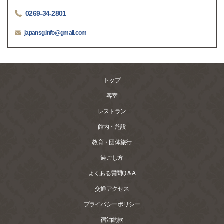
0269-34-2801
japansg.info@gmail.com
トップ
客室
レストラン
館内・施設
教育・団体旅行
過ごし方
よくある質問Q＆A
交通アクセス
プライバシーポリシー
宿泊約款