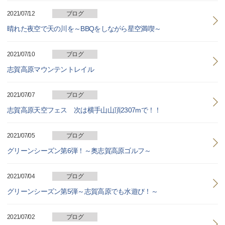
2021/07/12
ブログ
晴れた夜空で天の川を～BBQをしながら星空満喫～
2021/07/10
ブログ
志賀高原マウンテントレイル
2021/07/07
ブログ
志賀高原天空フェス 次は横手山山頂2307mで！！
2021/07/05
ブログ
グリーンシーズン第6弾！～奥志賀高原ゴルフ～
2021/07/04
ブログ
グリーンシーズン第5弾～志賀高原でも水遊び！～
2021/07/02
ブログ