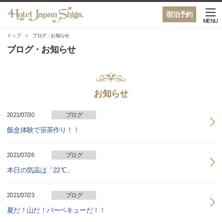
宿泊予約
MENU
トップ
ブログ・お知らせ
ブログ・お知らせ
お知らせ
2021/07/30
ブログ
飯盒体験で笹茶作り！！
2021/07/26
ブログ
本日の気温は「22℃」
2021/07/23
ブログ
夏だ！山だ！バーベキューだ！！