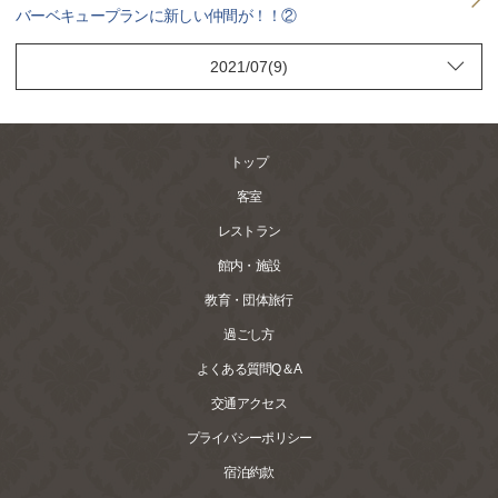
バーベキュープランに新しい仲間が！！②
トップ
客室
レストラン
館内・施設
教育・団体旅行
過ごし方
よくある質問Q＆A
交通アクセス
プライバシーポリシー
宿泊約款