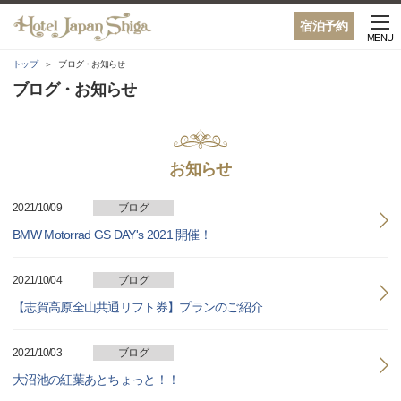
宿泊予約
MENU
トップ
ブログ・お知らせ
ブログ・お知らせ
お知らせ
2021/10/09
ブログ
BMW Motorrad GS DAY's 2021 開催！
2021/10/04
ブログ
【志賀高原全山共通リフト券】プランのご紹介
2021/10/03
ブログ
大沼池の紅葉あとちょっと！！