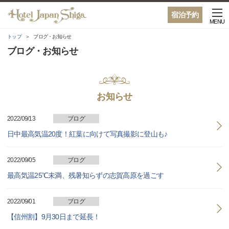
宿泊予約
MENU
トップ
ブログ・お知らせ
ブログ・お知らせ
お知らせ
2022/09/13
ブログ
日中最高気温20度！紅葉に向けて写真撮影に登山も♪
2022/09/05
ブログ
最高気温25℃未満、残暑知らずの志賀高原を過ごす
2022/09/01
ブログ
【信州割】9月30日まで延長！