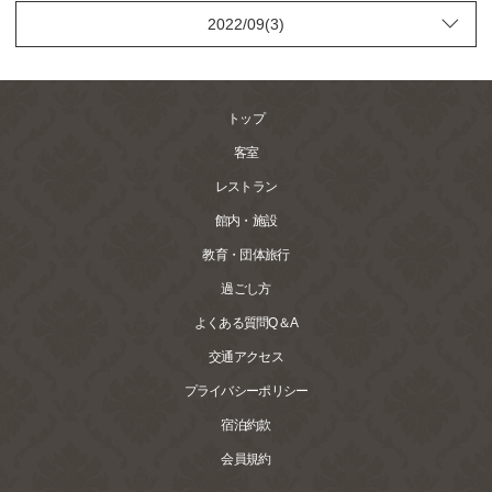
トップ
客室
レストラン
館内・施設
教育・団体旅行
過ごし方
よくある質問Q＆A
交通アクセス
プライバシーポリシー
宿泊約款
会員規約